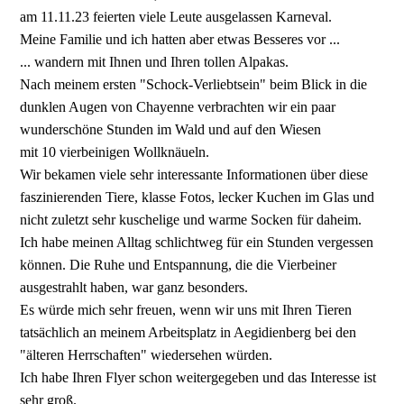
am 11.11.23 feierten viele Leute ausgelassen Karneval.
Meine Familie und ich hatten aber etwas Besseres vor ...
... wandern mit Ihnen und Ihren tollen Alpakas.
Nach meinem ersten "Schock-­Verliebtsein" beim Blick in die
dunklen Augen von Chayenne verbrachten wir ein paar
wunderschöne Stunden im Wald und auf den Wiesen
mit 10 vierbeinigen Wollknäueln.
Wir bekamen viele sehr interessante Informationen über diese
faszinierenden Tiere, klasse Fotos, lecker Kuchen im Glas und
nicht zuletzt sehr kuschelige und warme Socken für daheim.
Ich habe meinen Alltag schlichtweg für ein Stunden vergessen
können. Die Ruhe und Entspannung, die die Vierbeiner
ausgestrahlt haben, war ganz besonders.
Es würde mich sehr freuen, wenn wir uns mit Ihren Tieren
tatsächlich an meinem Arbeitsplatz in Aegidienberg bei den
"älteren Herrschaften" wiedersehen würden.
Ich habe Ihren Flyer schon weitergegeben und das Interesse ist
sehr groß.