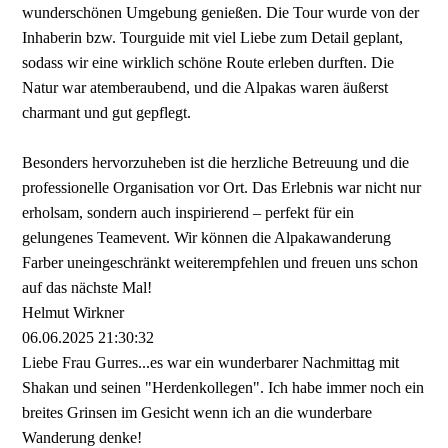
wunderschönen Umgebung genießen. Die Tour wurde von der
Inhaberin bzw. Tourguide mit viel Liebe zum Detail geplant,
sodass wir eine wirklich schöne Route erleben durften. Die
Natur war atemberaubend, und die Alpakas waren äußerst
charmant und gut gepflegt.
Besonders hervorzuheben ist die herzliche Betreuung und die
professionelle Organisation vor Ort. Das Erlebnis war nicht nur
erholsam, sondern auch inspirierend – perfekt für ein
gelungenes Teamevent. Wir können die Alpakawanderung
Farber uneingeschränkt weiterempfehlen und freuen uns schon
auf das nächste Mal!
Helmut Wirkner
06.06.2025
21:30:32
Liebe Frau Gurres...es war ein wunderbarer Nachmittag mit
Shakan und seinen "Herdenkollegen".­ Ich habe immer noch ein
breites Grinsen im Gesicht wenn ich an die wunderbare
Wanderung denke!