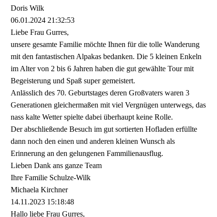
Doris Wilk
06.01.2024
21:32:53
Liebe Frau Gurres,
unsere gesamte Familie möchte Ihnen für die tolle Wanderung
mit den fantastischen Alpakas bedanken. Die 5 kleinen Enkeln
im Alter von 2 bis 6 Jahren haben die gut gewählte Tour mit
Begeisterung und Spaß super gemeistert.
Anlässlich des 70. Geburtstages deren Großvaters waren 3
Generationen gleichermaßen mit viel Vergnügen unterwegs, das
nass kalte Wetter spielte dabei überhaupt keine Rolle.
Der abschließende Besuch im gut sortierten Hofladen erfüllte
dann noch den einen und anderen kleinen Wunsch als
Erinnerung an den gelungenen Fammilienausflug.
Lieben Dank ans ganze Team
Ihre Familie Schulze-Wilk
Michaela Kirchner
14.11.2023
15:18:48
Hallo liebe Frau Gurres,