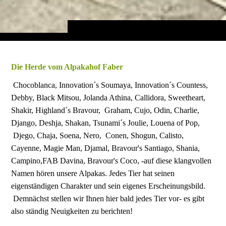
Die Herde vo
m A
lpakahof Faber
Chocoblanca, Innovation´s Soumaya, Innovation´s Countess,
Debby, Black Mitsou, Jolanda Athina, Callidora, Sweetheart,
Shakir, Highland´s Bravour, Graham, Cujo, Odin, Charlie,
Django, Deshja, Shakan, Tsunami´s Joulie, Louena of Pop,
Djego, Chaja, Soena, Nero, Conen, Shogun, Calisto,
Cayenne, Magie Man, Djamal, Bravour's Santiago, Shania,
Campino,FAB Davina, Bravour's Coco, -auf diese klangvollen
Namen hören unsere Alpakas. Jedes Tier hat seinen
eigenständigen Charakter und sein eigenes Erscheinungsbild.
Demnächst stellen wir Ihnen hier bald jedes Tier vor- es gibt
also ständig Neuigkeiten zu berichten!