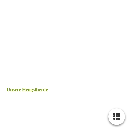
Sweetheart
Unsere Hengstherde